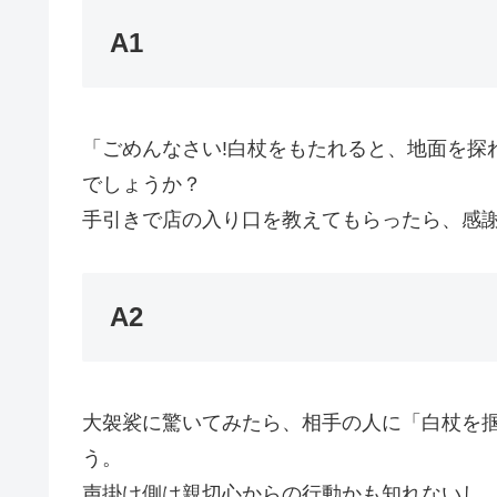
A1
「ごめんなさい!白杖をもたれると、地面を探
でしょうか？
手引きで店の入り口を教えてもらったら、感謝
A2
大袈裟に驚いてみたら、相手の人に「白杖を
う。
声掛け側は親切心からの行動かも知れないし