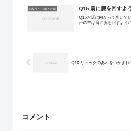
Q15 肩に腕を回す
白杖持ってお出かけ編
Q15お店に向かって歩いて
声の主は肩に腕を回すように
Q10 リュックのあれをつかまれ
コメント