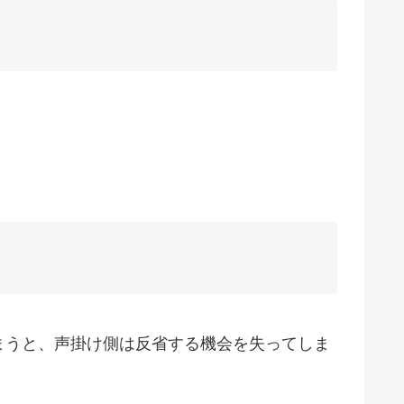
まうと、声掛け側は反省する機会を失ってしま