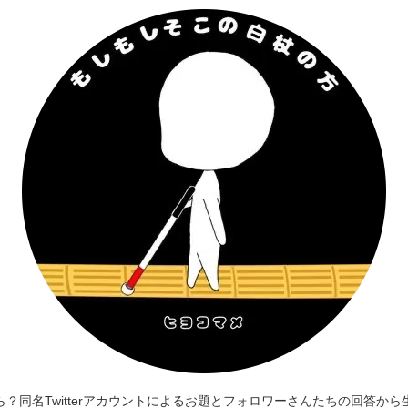
？同名Twitterアカウントによるお題とフォロワーさんたちの回答か