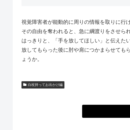
視覚障害者が能動的に周りの情報を取りに行
その自由を奪われると、急に綱渡りをさせら
はっきりと、「手を放してほしい」と伝えた
放してもらった後に肘や肩につかまらせても
ょうか。
白杖持ってお出かけ編