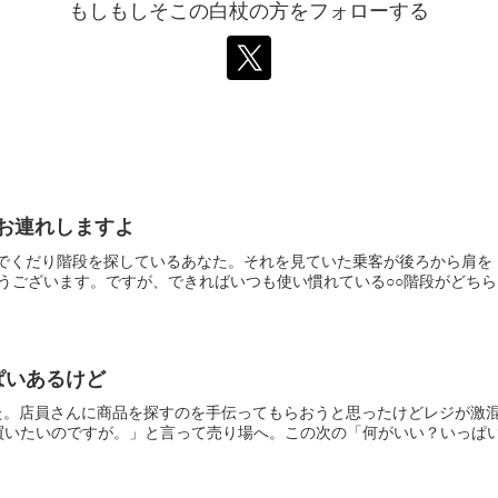
もしもしそこの白杖の方をフォローする
でお連れしますよ
ムでくだり階段を探しているあなた。それを見ていた乗客が後ろから肩を
とうございます。ですが、できればいつも使い慣れている○○階段がどちらに
ぱいあるけど
なた。店員さんに商品を探すのを手伝ってもらおうと思ったけどレジが激
いたいのですが。」と言って売り場へ。この次の「何がいい？いっぱいあ