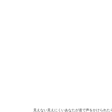
見えない見えにくいあなたが道で声をかけられたら