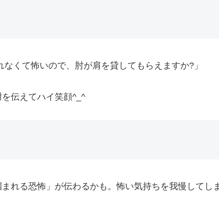
れなくて怖いので、肘が肩を貸してもらえますか?」
を伝えてハイ笑顔^_^
掴まれる恐怖」が伝わるかも。怖い気持ちを我慢してし
。