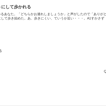
ようにして歩かれる
いるあなた。「どちらかお連れしましょうか」と声がしたので「ありが
して歩き始めた。あ、歩きにくい、ていうか近い・・・。A1すかさず「私
る