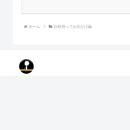
ホーム
白杖持ってお出かけ編