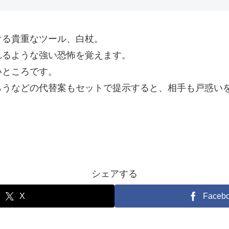
ける貴重なツール、白杖。
れるような強い恐怖を覚えます。
いところです。
らうなどの代替案もセットで提示すると、相手も戸惑い
シェアする
X
Faceb