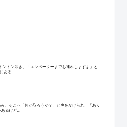
トントン叩き、「エレベーターまでお連れしますよ」と
ある...
混み。そこへ「何か取ろうか？」と声をかけられ、「あり
るけど...