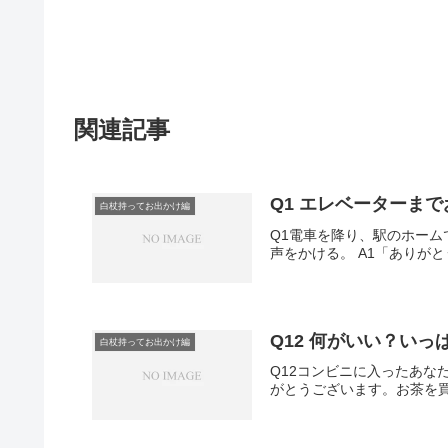
関連記事
Q1 エレベーターま
白杖持ってお出かけ編
Q1電車を降り、駅のホー
声をかける。 A1「ありが
Q12 何がいい？いっ
白杖持ってお出かけ編
Q12コンビニに入ったあ
がとうございます。お茶を買