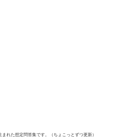
ら生まれた想定問答集です。（ちょこっとずつ更新）